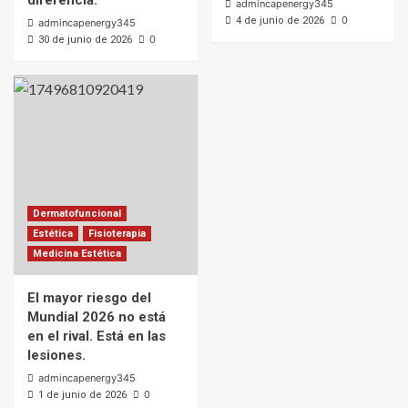
diferencia.
admincapenergy345
0
4 de junio de 2026
admincapenergy345
0
30 de junio de 2026
Dermatofuncional
Estética
Fisioterapia
Medicina Estética
El mayor riesgo del
Mundial 2026 no está
en el rival. Está en las
lesiones.
admincapenergy345
0
1 de junio de 2026