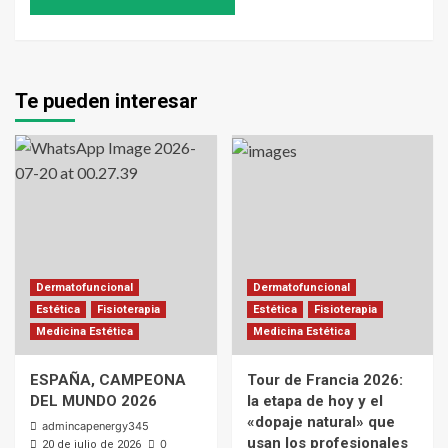
Te pueden interesar
Dermatofuncional
Dermatofuncional
Estética
Fisioterapia
Estética
Fisioterapia
Medicina Estética
Medicina Estética
ESPAÑA, CAMPEONA
Tour de Francia 2026:
DEL MUNDO 2026
la etapa de hoy y el
«dopaje natural» que
admincapenergy345
usan los profesionales
0
20 de julio de 2026