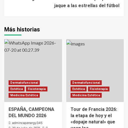
jaque a las estrellas del fútbol
Más historias
Dermatofuncional
Dermatofuncional
Estética
Fisioterapia
Estética
Fisioterapia
Medicina Estética
Medicina Estética
ESPAÑA, CAMPEONA
Tour de Francia 2026:
DEL MUNDO 2026
la etapa de hoy y el
«dopaje natural» que
admincapenergy345