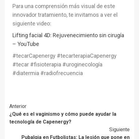
Para una comprensión más visual de este
innovador tratamiento, te invitamos a ver el
siguiente video:
Lifting facial 4D: Rejuvenecimiento sin cirugía
– YouTube
#tecarCapenergy #tecarterapiaCapenergy
#tecar #fisioterapia #uroginecología
#diatermia #radiofrecuencia
Anterior
¿Qué es el vaginismo y cómo puede ayudar la
tecnología de Capenergy?
Siguiente
Pubalgia en Futbolistas: La lesión que pone en