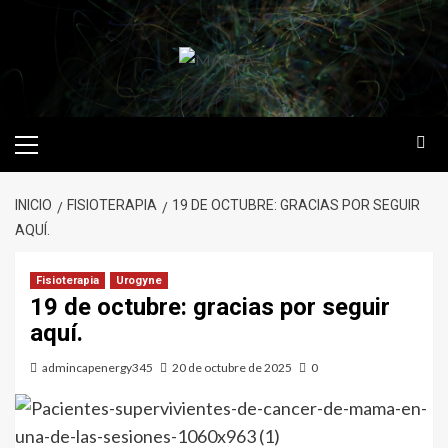
INICIO
FISIOTERAPIA
19 DE OCTUBRE: GRACIAS POR SEGUIR
AQUÍ.
Fisioterapia
Urogyne
19 de octubre: gracias por seguir
aquí.
admincapenergy345
20 de octubre de 2025
0