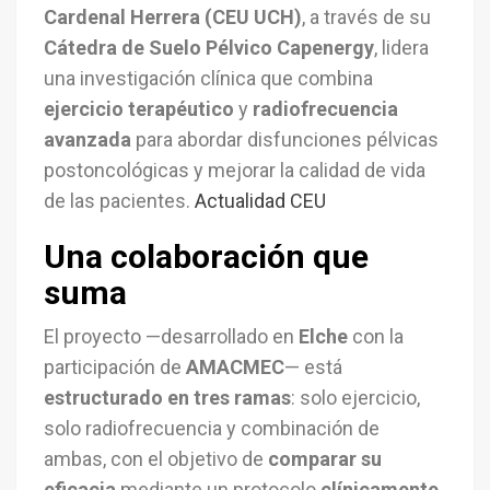
Cardenal Herrera (CEU UCH)
, a través de su
Cátedra de Suelo Pélvico Capenergy
, lidera
una investigación clínica que combina
ejercicio terapéutico
y
radiofrecuencia
avanzada
para abordar disfunciones pélvicas
postoncológicas y mejorar la calidad de vida
de las pacientes.
Actualidad CEU
Una colaboración que
suma
El proyecto —desarrollado en
Elche
con la
participación de
AMACMEC
— está
estructurado en tres ramas
: solo ejercicio,
solo radiofrecuencia y combinación de
ambas, con el objetivo de
comparar su
eficacia
mediante un protocolo
clínicamente