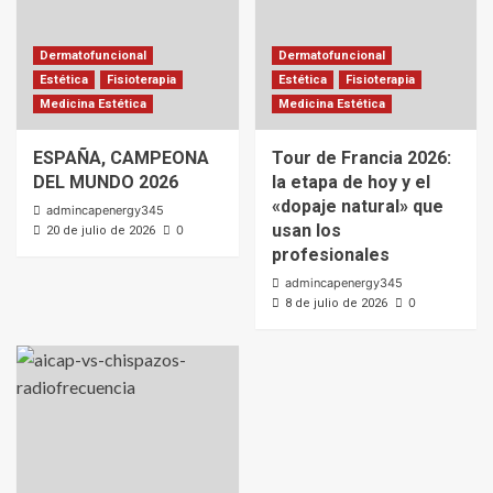
Dermatofuncional
Dermatofuncional
Estética
Fisioterapia
Estética
Fisioterapia
Medicina Estética
Medicina Estética
ESPAÑA, CAMPEONA
Tour de Francia 2026:
DEL MUNDO 2026
la etapa de hoy y el
«dopaje natural» que
admincapenergy345
usan los
0
20 de julio de 2026
profesionales
admincapenergy345
0
8 de julio de 2026