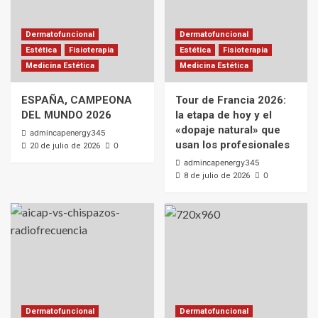
Dermatofuncional
Dermatofuncional
Estética
Fisioterapia
Estética
Fisioterapia
Medicina Estética
Medicina Estética
ESPAÑA, CAMPEONA
Tour de Francia 2026:
DEL MUNDO 2026
la etapa de hoy y el
«dopaje natural» que
admincapenergy345
usan los profesionales
0
20 de julio de 2026
admincapenergy345
0
8 de julio de 2026
Dermatofuncional
Dermatofuncional