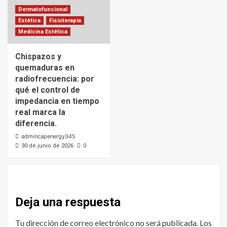
Dermatofuncional
Estética
Fisioterapia
Medicina Estética
Chispazos y
quemaduras en
radiofrecuencia: por
qué el control de
impedancia en tiempo
real marca la
diferencia.
admincapenergy345
0
30 de junio de 2026
Deja una respuesta
Tu dirección de correo electrónico no será publicada.
Los