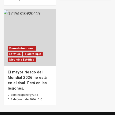
Dermatofuncional
Estética
Fisioterapia
Medicina Estética
El mayor riesgo del
Mundial 2026 no está
en el rival. Está en las
lesiones.
admincapenergy345
0
1 de junio de 2026