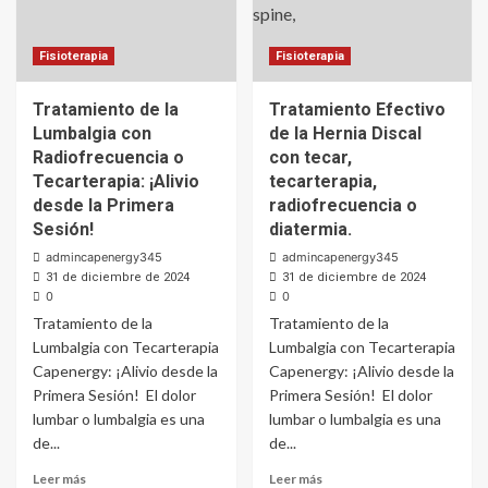
Fisioterapia
Fisioterapia
Tratamiento de la
Tratamiento Efectivo
Lumbalgia con
de la Hernia Discal
Radiofrecuencia o
con tecar,
Tecarterapia: ¡Alivio
tecarterapia,
desde la Primera
radiofrecuencia o
Sesión!
diatermia.
admincapenergy345
admincapenergy345
31 de diciembre de 2024
31 de diciembre de 2024
0
0
Tratamiento de la
Tratamiento de la
Lumbalgia con Tecarterapia
Lumbalgia con Tecarterapia
Capenergy: ¡Alivio desde la
Capenergy: ¡Alivio desde la
Primera Sesión! El dolor
Primera Sesión! El dolor
lumbar o lumbalgia es una
lumbar o lumbalgia es una
de...
de...
Leer más
Leer más