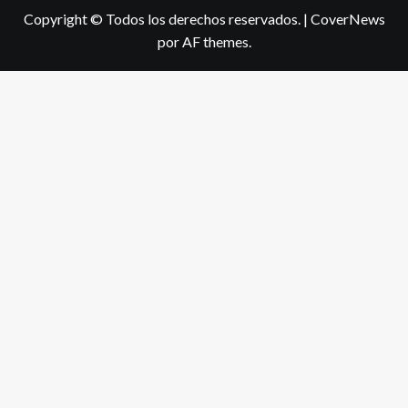
Copyright © Todos los derechos reservados.
|
CoverNews
por AF themes.