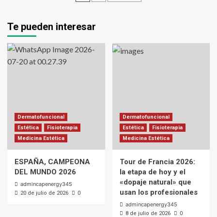
de
entradas
Te pueden interesar
Dermatofuncional
Dermatofuncional
Estética
Fisioterapia
Estética
Fisioterapia
Medicina Estética
Medicina Estética
ESPAÑA, CAMPEONA
Tour de Francia 2026:
DEL MUNDO 2026
la etapa de hoy y el
«dopaje natural» que
admincapenergy345
usan los profesionales
0
20 de julio de 2026
admincapenergy345
0
8 de julio de 2026