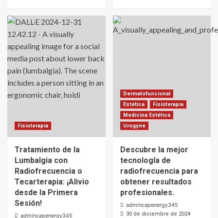
Dermatofuncional
Estética
Fisioterapia
Medicina Estética
Fisioterapia
Urogyne
Tratamiento de la
Descubre la mejor
Lumbalgia con
tecnología de
Radiofrecuencia o
radiofrecuencia para
Tecarterapia: ¡Alivio
obtener resultados
desde la Primera
profesionales.
Sesión!
admincapenergy345
30 de diciembre de 2024
admincapenergy345