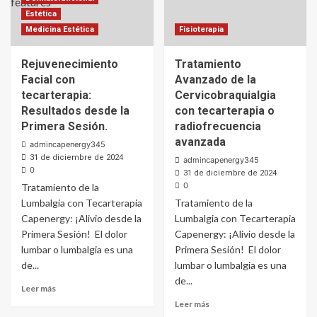
Estética
Medicina Estética
Fisioterapia
Rejuvenecimiento
Tratamiento
Facial con
Avanzado de la
tecarterapia:
Cervicobraquialgia
Resultados desde la
con tecarterapia o
Primera Sesión.
radiofrecuencia
avanzada
admincapenergy345
31 de diciembre de 2024
admincapenergy345
0
31 de diciembre de 2024
0
Tratamiento de la
Lumbalgia con Tecarterapia
Tratamiento de la
Capenergy: ¡Alivio desde la
Lumbalgia con Tecarterapia
Primera Sesión! El dolor
Capenergy: ¡Alivio desde la
lumbar o lumbalgia es una
Primera Sesión! El dolor
de...
lumbar o lumbalgia es una
de...
Leer más
Leer más