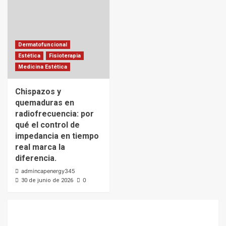
Dermatofuncional
Estética
Fisioterapia
Medicina Estética
Chispazos y
quemaduras en
radiofrecuencia: por
qué el control de
impedancia en tiempo
real marca la
diferencia.
admincapenergy345
0
30 de junio de 2026