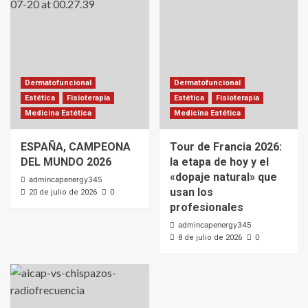
Dermatofuncional
Dermatofuncional
Estética
Fisioterapia
Estética
Fisioterapia
Medicina Estética
Medicina Estética
ESPAÑA, CAMPEONA
Tour de Francia 2026:
DEL MUNDO 2026
la etapa de hoy y el
«dopaje natural» que
admincapenergy345
usan los
0
20 de julio de 2026
profesionales
admincapenergy345
0
8 de julio de 2026