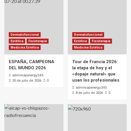
Dermatofuncional
Dermatofuncional
Estética
Fisioterapia
Estética
Fisioterapia
Medicina Estética
Medicina Estética
ESPAÑA, CAMPEONA
Tour de Francia 2026:
DEL MUNDO 2026
la etapa de hoy y el
«dopaje natural» que
admincapenergy345
usan los profesionales
0
20 de julio de 2026
admincapenergy345
0
8 de julio de 2026