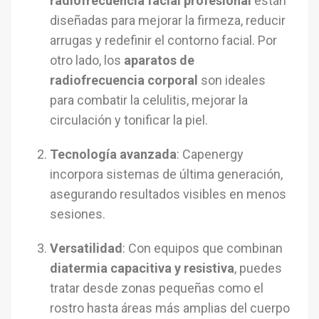
radiofrecuencia facial profesional
están
diseñadas para mejorar la firmeza, reducir
arrugas y redefinir el contorno facial. Por
otro lado, los
aparatos de
radiofrecuencia corporal
son ideales
para combatir la celulitis, mejorar la
circulación y tonificar la piel.
Tecnología avanzada
: Capenergy
incorpora sistemas de última generación,
asegurando resultados visibles en menos
sesiones.
Versatilidad
: Con equipos que combinan
diatermia capacitiva y resistiva
, puedes
tratar desde zonas pequeñas como el
rostro hasta áreas más amplias del cuerpo